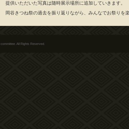
提供いただいた写真は随時展示場所に追加していきます。
岡谷きつね祭の過去を振り返りながら、みんなでお祭りを
 committee. All Rights Reserved.