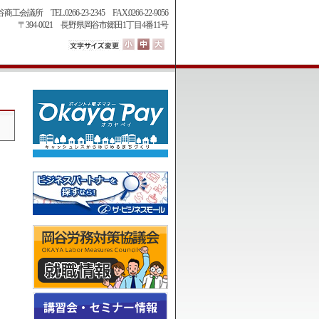
商工会議所 TEL.0266-23-2345 FAX.0266-22-9056
〒394-0021 長野県岡谷市郷田1丁目4番11号