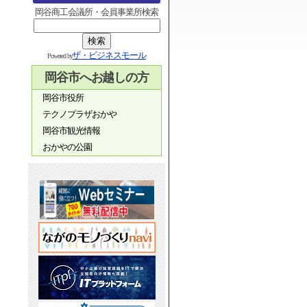
岡谷商工会議所・会員事業所検索
ザ・ビジネスモール
Powered by
岡谷市へお越しの方
岡谷市役所
テクノプラザおかや
岡谷市観光情報
おかやの公園